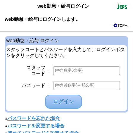
web勤怠・給与ログイン
web勤怠・給与にログインします。
TOPへ
web勤怠・給与 ログイン
スタッフコードとパスワードを入力して、ログインボタ
ンをクリックしてください。
スタッフ
：
コード
パスワード
：
ログイン
パスワードを忘れた場合
パスワードを変更する場合